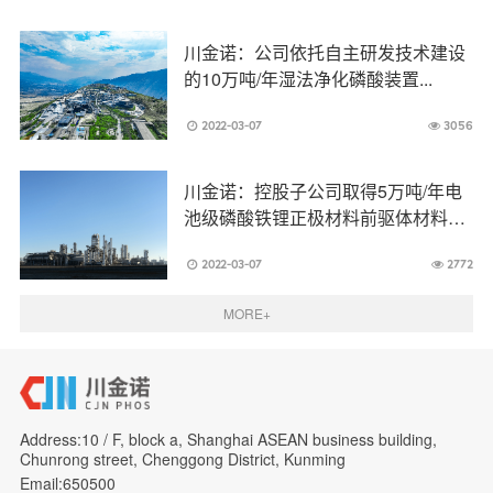
川金诺：公司依托自主研发技术建设
的10万吨/年湿法净化磷酸装置...
2022-03-07
3056
川金诺：控股子公司取得5万吨/年电
池级磷酸铁锂正极材料前驱体材料磷
酸铁及...
2022-03-07
2772
MORE+
Address:10 / F, block a, Shanghai ASEAN business building,
Chunrong street, Chenggong District, Kunming
Email:650500